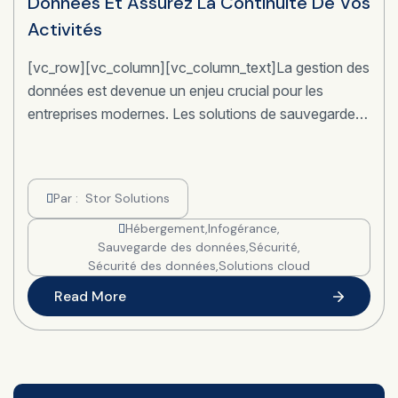
Données Et Assurez La Continuité De Vos
Activités
[vc_row][vc_column][vc_column_text]La gestion des
données est devenue un enjeu crucial pour les
entreprises modernes. Les solutions de sauvegarde…
Par :
Stor Solutions
Hébergement
,
Infogérance
,
Sauvegarde des données
,
Sécurité
,
Sécurité des données
,
Solutions cloud
Read More