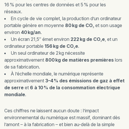
16 % pour les centres de données et 5 % pour les
réseaux.
En cycle de vie complet, la production d’un ordinateur
portable génère en moyenne
80 kg de CO₂
et son usage
environ
40 kg/an
.
Un écran 21,5″ émet environ
222 kg de CO₂e
, et un
ordinateur portable
156 kg de CO₂e
.
Un seul ordinateur de 2 kg nécessite
approximativement
800 kg de matières premières
lors
de sa fabrication.
À l’échelle mondiale, le numérique représente
approximativement
3–4 % des émissions de gaz à effet
de serre
et
6 à 10 % de la consommation électrique
mondiale
.
Ces chiffres ne laissent aucun doute : l’impact
environnemental du numérique est massif, dominant dès
l’amont – à la fabrication – et bien au-delà de la simple