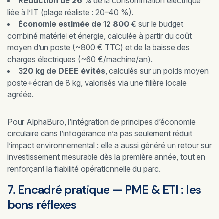
Réduction de 26 %
de la consommation électrique
liée à l’IT (plage réaliste : 20–40 %).
Économie estimée de 12 800 €
sur le budget
combiné matériel et énergie, calculée à partir du coût
moyen d’un poste (~800 € TTC) et de la baisse des
charges électriques (~60 €/machine/an).
320 kg de DEEE évités
, calculés sur un poids moyen
poste+écran de 8 kg, valorisés via une filière locale
agréée.
Pour AlphaBuro, l’intégration de principes d’économie
circulaire dans l’infogérance n’a pas seulement réduit
l’impact environnemental : elle a aussi généré un retour sur
investissement mesurable dès la première année, tout en
renforçant la fiabilité opérationnelle du parc.
7. Encadré pratique — PME & ETI : les
bons réflexes