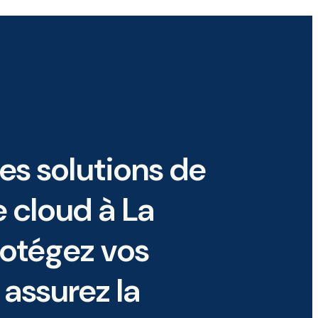
es solutions de
 cloud à La
rotégez vos
assurez la