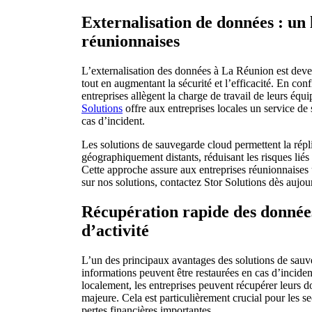
Externalisation de données : un 
réunionnaises
L’externalisation des données à La Réunion est deven
tout en augmentant la sécurité et l’efficacité. En conf
entreprises allègent la charge de travail de leurs équ
Solutions
offre aux entreprises locales un service de
cas d’incident.
Les solutions de sauvegarde cloud permettent la répl
géographiquement distants, réduisant les risques lié
Cette approche assure aux entreprises réunionnaises u
sur nos solutions, contactez Stor Solutions dès aujou
Récupération rapide des données
d’activité
L’un des principaux avantages des solutions de sauve
informations peuvent être restaurées en cas d’inciden
localement, les entreprises peuvent récupérer leurs
majeure. Cela est particulièrement crucial pour les s
pertes financières importantes.