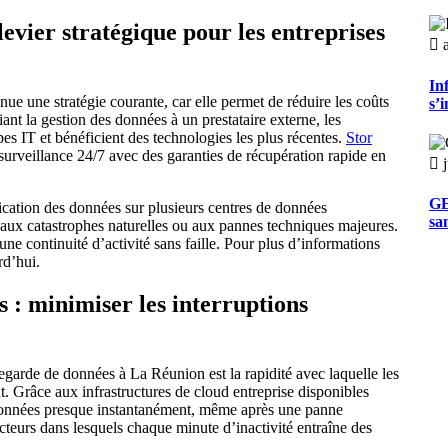
levier stratégique pour les entreprises
In
ue une stratégie courante, car elle permet de réduire les coûts
s’
iant la gestion des données à un prestataire externe, les
ipes IT et bénéficient des technologies les plus récentes.
Stor
 surveillance 24/7 avec des garanties de récupération rapide en
GE
ication des données sur plusieurs centres de données
san
s aux catastrophes naturelles ou aux pannes techniques majeures.
ne continuité d’activité sans faille. Pour plus d’informations
rd’hui.
 : minimiser les interruptions
garde de données à La Réunion est la rapidité avec laquelle les
t. Grâce aux infrastructures de cloud entreprise disponibles
 données presque instantanément, même après une panne
ecteurs dans lesquels chaque minute d’inactivité entraîne des