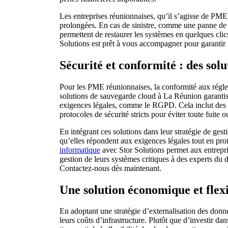
Les entreprises réunionnaises, qu’il s’agisse de PME 
prolongées. En cas de sinistre, comme une panne de 
permettent de restaurer les systèmes en quelques clic
Solutions est prêt à vous accompagner pour garantir l
Sécurité et conformité : des so
Pour les PME réunionnaises, la conformité aux régle
solutions de sauvegarde cloud à La Réunion garantis
exigences légales, comme le RGPD. Cela inclut des au
protocoles de sécurité stricts pour éviter toute fuite 
En intégrant ces solutions dans leur stratégie de gest
qu’elles répondent aux exigences légales tout en profi
informatique
avec Stor Solutions permet aux entrepris
gestion de leurs systèmes critiques à des experts du
Contactez-nous dès maintenant.
Une solution économique et flex
En adoptant une stratégie d’externalisation des donn
leurs coûts d’infrastructure. Plutôt que d’investir d