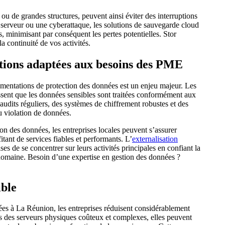
ou de grandes structures, peuvent ainsi éviter des interruptions
serveur ou une cyberattaque, les solutions de sauvegarde cloud
s, minimisant par conséquent les pertes potentielles. Stor
a continuité de vos activités.
lutions adaptées aux besoins des PME
mentations de protection des données est un enjeu majeur. Les
sent que les données sensibles sont traitées conformément aux
dits réguliers, des systèmes de chiffrement robustes et des
ou violation de données.
ion des données, les entreprises locales peuvent s’assurer
tant de services fiables et performants. L’
externalisation
es de se concentrer sur leurs activités principales en confiant la
 domaine. Besoin d’une expertise en gestion des données ?
ible
ées à La Réunion, les entreprises réduisent considérablement
ans des serveurs physiques coûteux et complexes, elles peuvent