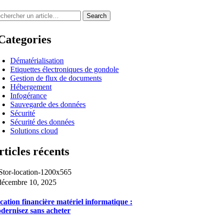
Search
Categories
Dématérialisation
Etiquettes électroniques de gondole
Gestion de flux de documents
Hébergement
Infogérance
Sauvegarde des données
Sécurité
Sécurité des données
Solutions cloud
rticles récents
décembre 10, 2025
cation financière matériel informatique :
dernisez sans acheter