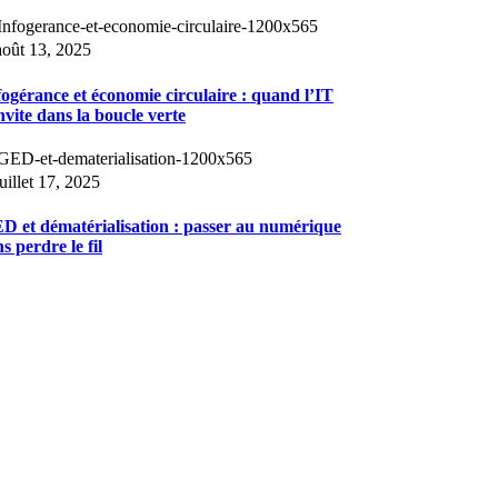
août 13, 2025
fogérance et économie circulaire : quand l’IT
invite dans la boucle verte
juillet 17, 2025
D et dématérialisation : passer au numérique
s perdre le fil