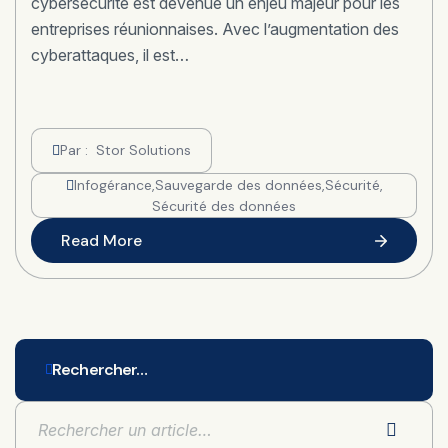
cybersécurité est devenue un enjeu majeur pour les
entreprises réunionnaises. Avec l’augmentation des
cyberattaques, il est…
Par :
Stor Solutions
Infogérance
,
Sauvegarde des données
,
Sécurité
,
Sécurité des données
Read More
Rechercher…