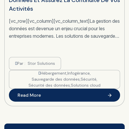
Données Et Assurez La Continuité De Vos
Activités
[vc_row][vc_column][vc_column_text]La gestion des
données est devenue un enjeu crucial pour les
entreprises modernes. Les solutions de sauvegarde…
Par :
Stor Solutions
Hébergement
,
Infogérance
,
Sauvegarde des données
,
Sécurité
,
Sécurité des données
,
Solutions cloud
Read More