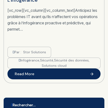
L’infogérance
[vc_row][vc_column][vc_column_text]Anticipez les
problèmes IT avant qu’ils n’affectent vos opérations
grâce à l’infogérance proactive et prédictive, qui
permet…
Par :
Stor Solutions
Infogérance
,
Sécurité
,
Sécurité des données
,
Solutions cloud
Read More
Rechercher…