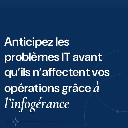
Anticipez les
problèmes IT avant
qu’ils n’affectent vos
à
opérations grâce
l’infogérance