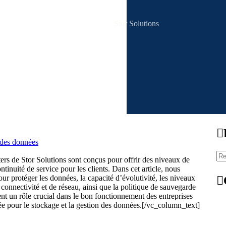
Stor Solutions
 des données
s de Stor Solutions sont conçus pour offrir des niveaux de
ontinuité de service pour les clients. Dans cet article, nous
ur protéger les données, la capacité d’évolutivité, les niveaux
 connectivité et de réseau, ainsi que la politique de sauvegarde
ent un rôle crucial dans le bon fonctionnement des entreprises
sée pour le stockage et la gestion des données.[/vc_column_text]