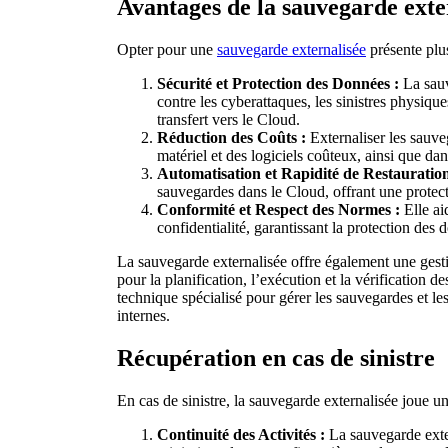
Avantages de la sauvegarde exte
Opter pour une
sauvegarde externalisée
présente plus
Sécurité et Protection des Données :
La sauv
contre les cyberattaques, les sinistres physiqu
transfert vers le Cloud.
Réduction des Coûts :
Externaliser les sauve
matériel et des logiciels coûteux, ainsi que da
Automatisation et Rapidité de Restauration
sauvegardes dans le Cloud, offrant une protecti
Conformité et Respect des Normes :
Elle ai
confidentialité, garantissant la protection des 
La sauvegarde externalisée offre également une gest
pour la planification, l’exécution et la vérification 
technique spécialisé pour gérer les sauvegardes et les
internes.
Récupération en cas de sinistre
En cas de sinistre, la sauvegarde externalisée joue un
Continuité des Activités :
La sauvegarde exter