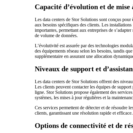
Capacité d’évolution et de mise à
Les data centers de Stor Solutions sont conçus pour 
aux besoins spécifiques des clients. Les installations
importantes, permettant aux entreprises de s’adapt
de volume de données.
L’évolutivité est assurée par des technologies modula
des équipements réseau selon les besoins, tandis que l
supplémentaire en assurant une allocation dynamique
Niveaux de support et d’assista
Les data centers de Stor Solutions offrent des niveau
Les clients peuvent contacter les équipes de support 
ligne. Stor Solutions propose également des services 
systèmes, les mises à jour régulières et la maintenan
Ces services permettent de détecter et de résoudre les
clients, garantissant une résolution rapide et efficace.
Options de connectivité et de ré