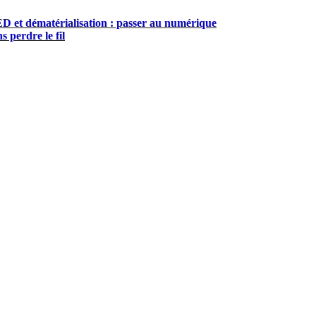
D et dématérialisation : passer au numérique
s perdre le fil