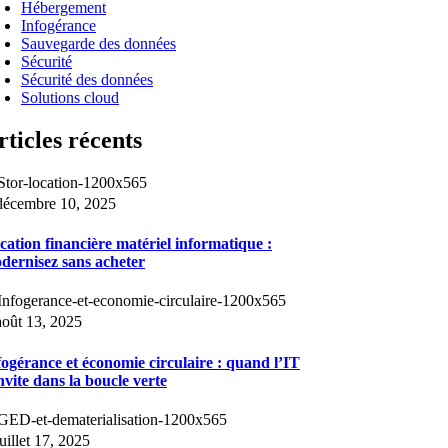
Hébergement
Infogérance
Sauvegarde des données
Sécurité
Sécurité des données
Solutions cloud
rticles récents
décembre 10, 2025
cation financière matériel informatique :
dernisez sans acheter
août 13, 2025
fogérance et économie circulaire : quand l’IT
invite dans la boucle verte
juillet 17, 2025