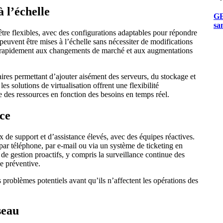
 l’échelle
GE
san
être flexibles, avec des configurations adaptables pour répondre
 peuvent être mises à l’échelle sans nécessiter de modifications
er rapidement aux changements de marché et aux augmentations
ires permettant d’ajouter aisément des serveurs, du stockage et
es solutions de virtualisation offrent une flexibilité
 des ressources en fonction des besoins en temps réel.
nce
x de support et d’assistance élevés, avec des équipes réactives.
par téléphone, par e-mail ou via un système de ticketing en
de gestion proactifs, y compris la surveillance continue des
ce préventive.
 problèmes potentiels avant qu’ils n’affectent les opérations des
seau