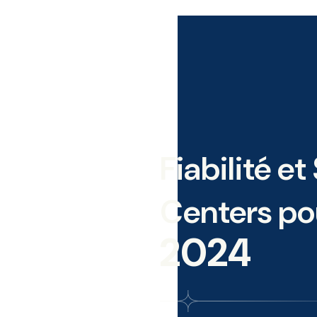
Fiabilité et
Centers po
2024