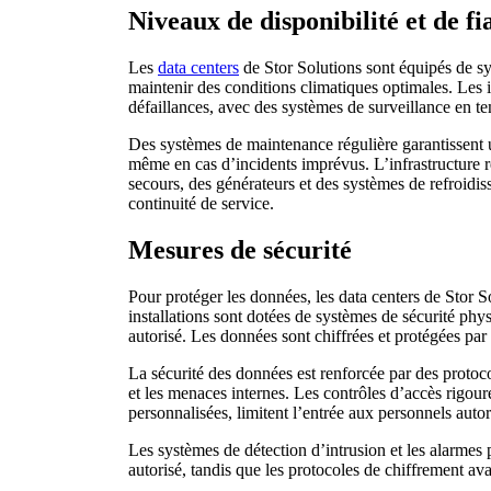
Niveaux de disponibilité et de fi
Les
data centers
de Stor Solutions sont équipés de sy
maintenir des conditions climatiques optimales. Les i
défaillances, avec des systèmes de surveillance en t
Des systèmes de maintenance régulière garantissent u
même en cas d’incidents imprévus. L’infrastructure 
secours, des générateurs et des systèmes de refroidis
continuité de service.
Mesures de sécurité
Pour protéger les données, les data centers de Stor 
installations sont dotées de systèmes de sécurité phy
autorisé. Les données sont chiffrées et protégées par 
La sécurité des données est renforcée par des protoco
et les menaces internes. Les contrôles d’accès rigour
personnalisées, limitent l’entrée aux personnels autor
Les systèmes de détection d’intrusion et les alarmes 
autorisé, tandis que les protocoles de chiffrement av