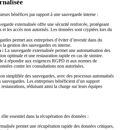
rnalisée
ieurs bénéfices par rapport à une sauvegarde interne :
egarde externalisée offre une sécurité renforcée, protégeant
es et les accès non autorisés. Les données sont cryptées lors du
gardes permet aux entreprises d’éviter d’investir dans du
ns la gestion des sauvegardes en interne.
 :
La sauvegarde externalisée permet une automatisation des
on optimale et une restauration rapide en cas de sinistre.
de à répondre aux exigences RGPD et aux normes de
données contre les consultations non autorisées.
ion simplifiée des sauvegardes, avec des processus automatisés
des sauvegardes. Les entreprises bénéficient d’un support
 restaurations, réduisant ainsi la charge sur leurs équipes
 rôle essentiel dans la récupération des données :
nalisée permet une récupération rapide des données critiques,