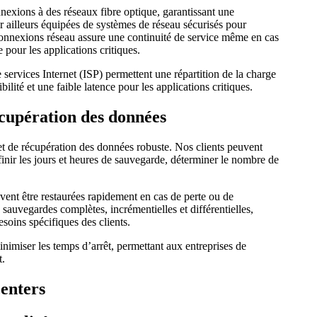
nexions à des réseaux fibre optique, garantissant une
par ailleurs équipées de systèmes de réseau sécurisés pour
connexions réseau assure une continuité de service même en cas
 pour les applications critiques.
 services Internet (ISP) permettent une répartition de la charge
lité et une faible latence pour les applications critiques.
écupération des données
et de récupération des données robuste. Nos clients peuvent
éfinir les jours et heures de sauvegarde, déterminer le nombre de
uvent être restaurées rapidement en cas de perte ou de
 sauvegardes complètes, incrémentielles et différentielles,
soins spécifiques des clients.
nimiser les temps d’arrêt, permettant aux entreprises de
t.