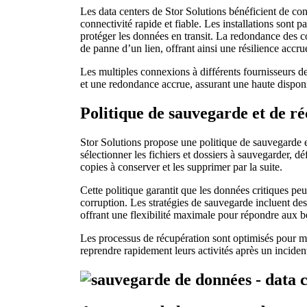
Les data centers de Stor Solutions bénéficient de con
connectivité rapide et fiable. Les installations sont 
protéger les données en transit. La redondance des 
de panne d’un lien, offrant ainsi une résilience accrue
Les multiples connexions à différents fournisseurs de
et une redondance accrue, assurant une haute disponibi
Politique de sauvegarde et de r
Stor Solutions propose une politique de sauvegarde 
sélectionner les fichiers et dossiers à sauvegarder, d
copies à conserver et les supprimer par la suite.
Cette politique garantit que les données critiques pe
corruption. Les stratégies de sauvegarde incluent des
offrant une flexibilité maximale pour répondre aux be
Les processus de récupération sont optimisés pour mi
reprendre rapidement leurs activités après un inciden