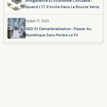
Infogérance Et Économie Circulaire :
Quand L’IT S’invite Dans La Boucle Verte
juillet 17, 2025
GED Et Dématérialisation : Passer Au
Numérique Sans Perdre Le Fil