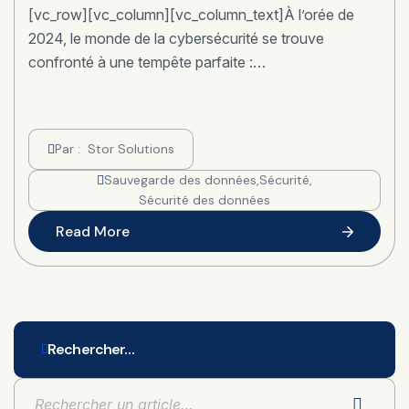
[vc_row][vc_column][vc_column_text]À l’orée de
2024, le monde de la cybersécurité se trouve
confronté à une tempête parfaite :…
Par :
Stor Solutions
Sauvegarde des données
,
Sécurité
,
Sécurité des données
Read More
Rechercher…