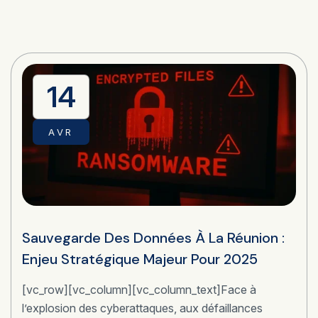
14
AVR
Sauvegarde Des Données À La Réunion :
Enjeu Stratégique Majeur Pour 2025
[vc_row][vc_column][vc_column_text]Face à
l’explosion des cyberattaques, aux défaillances