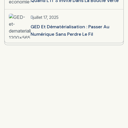
Quand L’IT S’invite Dans La Boucle Verte
juillet 17, 2025
GED Et Dématérialisation : Passer Au
Numérique Sans Perdre Le Fil