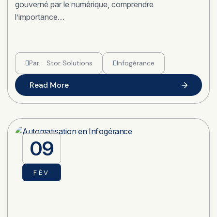
gouverné par le numérique, comprendre
l’importance…
Par :
Stor Solutions
Infogérance
Read More
09
FÉV