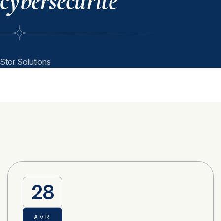
cybersécurité
Stor Solutions
28
AVR