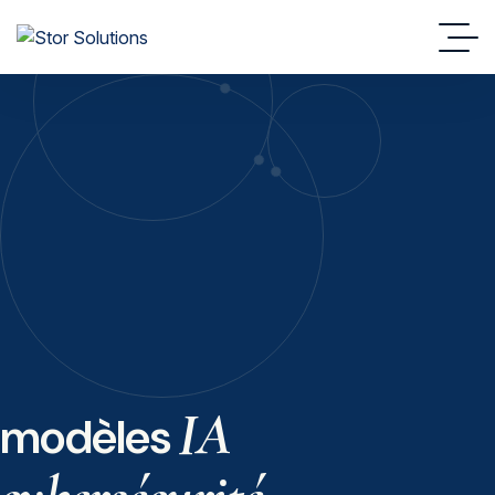
IA
modèles