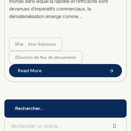
monde dans lequel la rapidité et l’efficacité sont
devenues d’impératifs commerciaux, la
dématérialisation émerge comme…
Par :
Stor Solutions
Gestion de flux de documents
Read More
Rechercher…