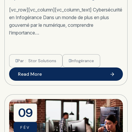
[vc_row][vc_column][vc_column_text] Cybersécurité
en Infogérance Dans un monde de plus en plus
gouverné par le numérique, comprendre
l’importance…
Par :
Stor Solutions
Infogérance
Read More
09
FÉV