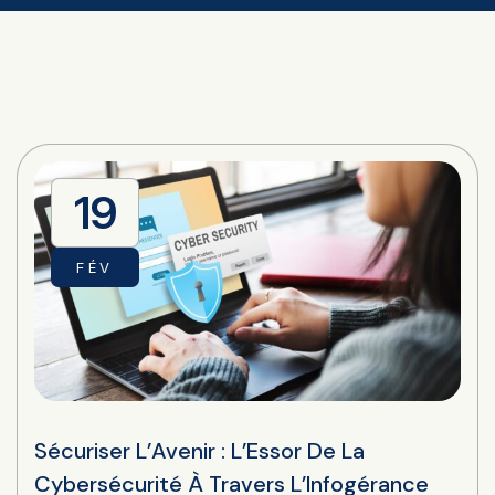
19
FÉV
Sécuriser L’Avenir : L’Essor De La
Cybersécurité À Travers L’Infogérance