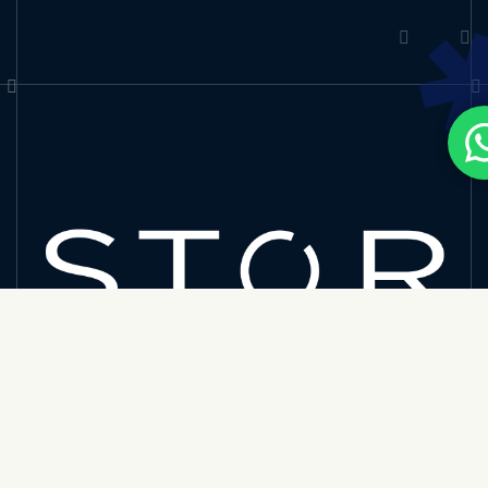
Sign up to receive our newest insights, industry
updates, and exclusive resources straight to your