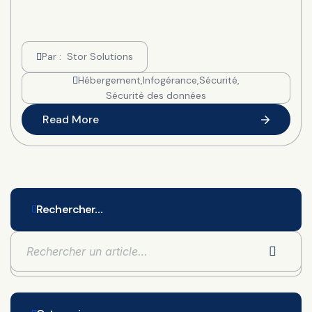
Par :
Stor Solutions
Hébergement
,
Infogérance
,
Sécurité
,
Sécurité des données
Read More
Rechercher…