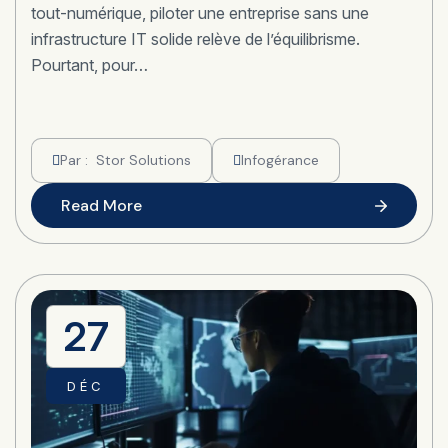
tout-numérique, piloter une entreprise sans une
infrastructure IT solide relève de l’équilibrisme.
Pourtant, pour…
Par :
Stor Solutions
Infogérance
Read More
27
DÉC