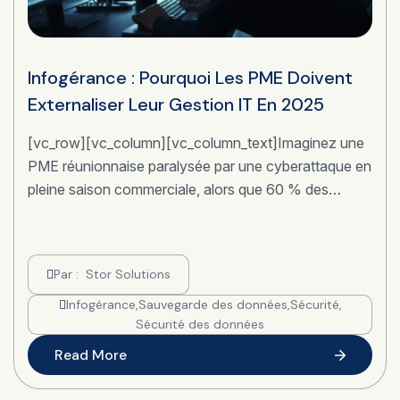
Infogérance : Pourquoi Les PME Doivent
Externaliser Leur Gestion IT En 2025
[vc_row][vc_column][vc_column_text]Imaginez une
PME réunionnaise paralysée par une cyberattaque en
pleine saison commerciale, alors que 60 % des…
Par :
Stor Solutions
Infogérance
,
Sauvegarde des données
,
Sécurité
,
Sécurité des données
Read More