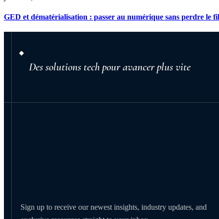
GED et dématérialisation : passer au numérique sans perdre le fi
Des solutions tech pour avancer plus vite
Sign up to receive our newest insights, industry updates, and