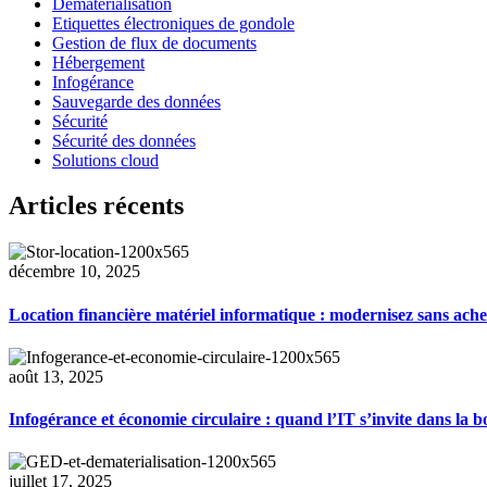
Dématérialisation
Etiquettes électroniques de gondole
Gestion de flux de documents
Hébergement
Infogérance
Sauvegarde des données
Sécurité
Sécurité des données
Solutions cloud
Articles récents
décembre 10, 2025
Location financière matériel informatique : modernisez sans ache
août 13, 2025
Infogérance et économie circulaire : quand l’IT s’invite dans la b
juillet 17, 2025