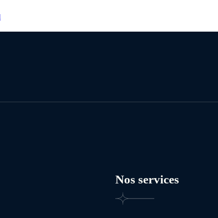
l
Nos services