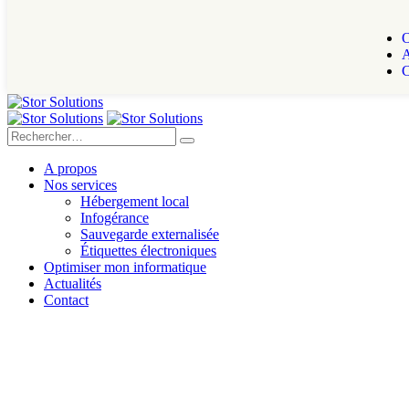
O
A
C
A propos
Nos services
Hébergement local
Infogérance
Sauvegarde externalisée
Étiquettes électroniques
Optimiser mon informatique
Actualités
Contact