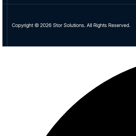
Copyright © 2026 Stor Solutions. All Rights Reserved.