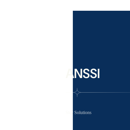
ANSSI
Stor Solutions