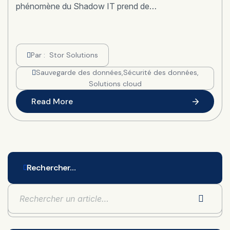
phénomène du Shadow IT prend de…
Par :
Stor Solutions
Sauvegarde des données
,
Sécurité des données
,
Solutions cloud
Read More
Rechercher…